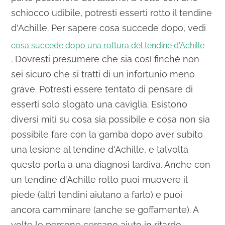
schiocco udibile, potresti esserti rotto il tendine
d'Achille. Per sapere cosa succede dopo, vedi
cosa succede dopo una rottura del tendine d'Achille
. Dovresti presumere che sia così finché non
sei sicuro che si tratti di un infortunio meno
grave. Potresti essere tentato di pensare di
esserti solo slogato una caviglia. Esistono
diversi miti su cosa sia possibile e cosa non sia
possibile fare con la gamba dopo aver subito
una lesione al tendine d'Achille, e talvolta
questo porta a una diagnosi tardiva. Anche con
un tendine d'Achille rotto puoi muovere il
piede (altri tendini aiutano a farlo) e puoi
ancora camminare (anche se goffamente). A
volte le persone cercano aiuto in ritardo,