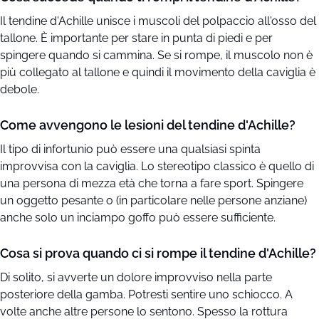
Il tendine d'Achille unisce i muscoli del polpaccio all'osso del
tallone. È importante per stare in punta di piedi e per
spingere quando si cammina. Se si rompe, il muscolo non è
più collegato al tallone e quindi il movimento della caviglia è
debole.
Come avvengono le lesioni del tendine d'Achille?
Il tipo di infortunio può essere una qualsiasi spinta
improvvisa con la caviglia. Lo stereotipo classico è quello di
una persona di mezza età che torna a fare sport. Spingere
un oggetto pesante o (in particolare nelle persone anziane)
anche solo un inciampo goffo può essere sufficiente.
Cosa si prova quando ci si rompe il tendine d'Achille?
Di solito, si avverte un dolore improvviso nella parte
posteriore della gamba. Potresti sentire uno schiocco. A
volte anche altre persone lo sentono. Spesso la rottura