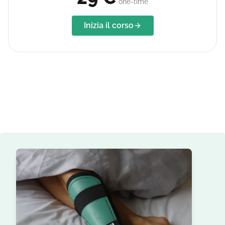
one-time
Inizia il corso