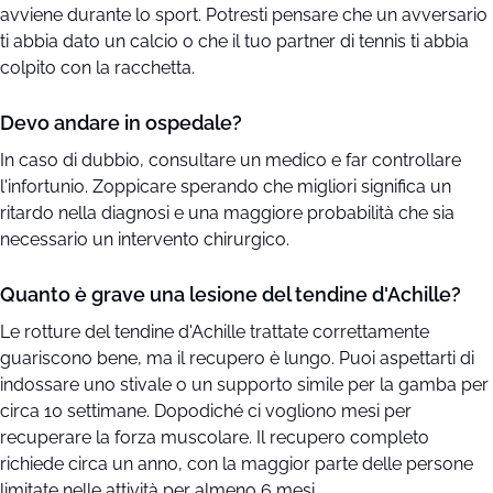
avviene durante lo sport. Potresti pensare che un avversario
ti abbia dato un calcio o che il tuo partner di tennis ti abbia
colpito con la racchetta.
Devo andare in ospedale?
In caso di dubbio, consultare un medico e far controllare
l'infortunio. Zoppicare sperando che migliori significa un
ritardo nella diagnosi e una maggiore probabilità che sia
necessario un intervento chirurgico.
Quanto è grave una lesione del tendine d'Achille?
Le rotture del tendine d'Achille trattate correttamente
guariscono bene, ma il recupero è lungo. Puoi aspettarti di
indossare uno stivale o un supporto simile per la gamba per
circa 10 settimane. Dopodiché ci vogliono mesi per
recuperare la forza muscolare. Il recupero completo
richiede circa un anno, con la maggior parte delle persone
limitate nelle attività per almeno 6 mesi.