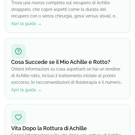
Trova una risorsa completa sul recupero di Achille
strappato, che copre aspetti come la durata del
recupero con o senza chirurgia, gessi versus stivali, e
considerazioni sul sonno durante il recupero.
Apri la guida →
Cosa Succede se il Mio Achille è Rotto?
Ottieni informazioni su cosa aspettarti se hai un tendine
di Achille rotto, inclusi il trattamento iniziale al pronto
soccorso, le raccomandazioni di fisioterapia e il numero
di controlli richiesti.
Apri la guida →
Vita Dopo la Rottura di Achille