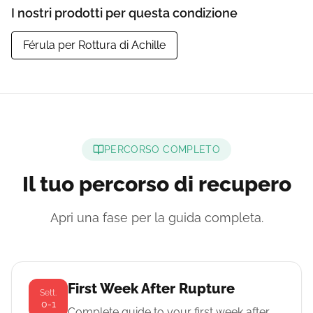
I nostri prodotti per questa condizione
Férula per Rottura di Achille
PERCORSO COMPLETO
Il tuo percorso di recupero
Apri una fase per la guida completa.
First Week After Rupture
Sett.
0-1
Complete guide to your first week after