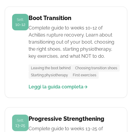
Boot Transition
Sett.
10-12
Complete guide to weeks 10-12 of
Achilles rupture recovery. Learn about
transitioning out of your boot, choosing
the right shoes, starting physiotherapy,
key exercises, and what NOT to do.
Leaving the boot behind
Choosing transition shoes
Starting physiotherapy
First exercises
Leggi la guida completa
Progressive Strengthening
Sett.
13-25
Complete guide to weeks 13-25 of