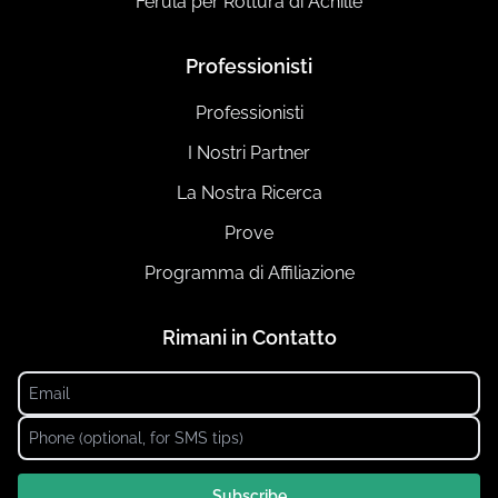
Férula per Rottura di Achille
Professionisti
Professionisti
I Nostri Partner
La Nostra Ricerca
Prove
Programma di Affiliazione
Rimani in Contatto
Subscribe