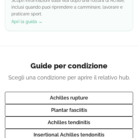
Scopri informazioni sulla vita dopo una rottura di Achille,
inclusi quando puoi riprendere a camminare, lavorare e
praticare sport.
Apri la guida →
Guide per condizione
Scegli una condizione per aprire il relativo hub.
Achilles rupture
Plantar fasciitis
Achilles tendinitis
Insertional Achilles tendonitis