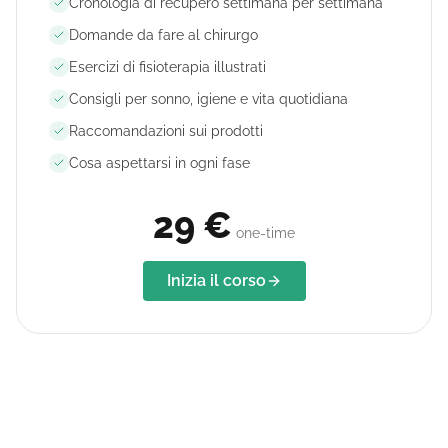
Cronologia di recupero settimana per settimana
Domande da fare al chirurgo
Esercizi di fisioterapia illustrati
Consigli per sonno, igiene e vita quotidiana
Raccomandazioni sui prodotti
Cosa aspettarsi in ogni fase
29 €
one-time
Inizia il corso