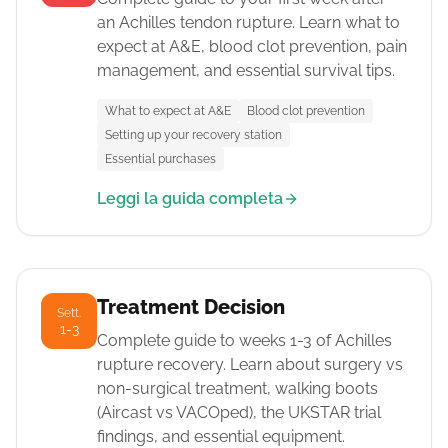
an Achilles tendon rupture. Learn what to
expect at A&E, blood clot prevention, pain
management, and essential survival tips.
What to expect at A&E
Blood clot prevention
Setting up your recovery station
Essential purchases
Leggi la guida completa
Treatment Decision
Sett.
1-3
Complete guide to weeks 1-3 of Achilles
rupture recovery. Learn about surgery vs
non-surgical treatment, walking boots
(Aircast vs VACOped), the UKSTAR trial
findings, and essential equipment.