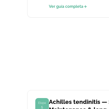
Ver guía completa
Achilles tendinitis —
Etapa
5