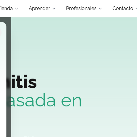
Tienda
Aprender
Profesionales
Contacto
nitis
basada en