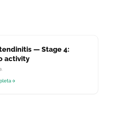
tendinitis — Stage 4:
 activity
.
pleta