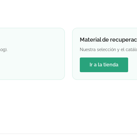
Material de recuperac
og).
Nuestra selección y el catál
Ir a la tienda