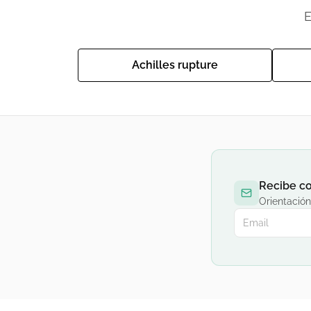
E
Achilles rupture
Recibe co
Orientación