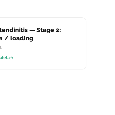
tendinitis — Stage 2:
e / loading
.
pleta