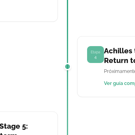
Achilles 
Etapa
4
Return to
Próximamente
Ver guía com
 Stage 5: