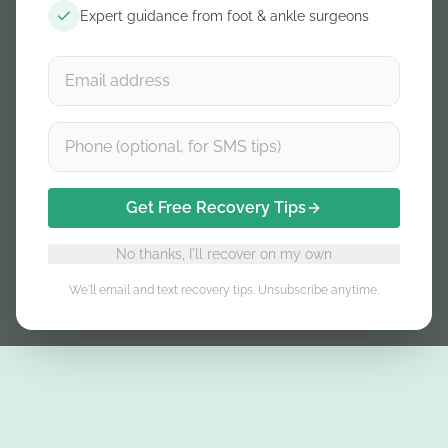
Expert guidance from foot & ankle surgeons
Get Free Recovery Tips
No thanks, I'll recover on my own
We'll email and text recovery tips. Unsubscribe anytime.