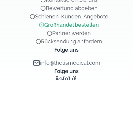
Bewertung abgeben
Schienen-Kunden-Angebote
Großhandel bestellen
Partner werden
Rücksendung anfordern
Folge uns
info@thetismedical.com
Folge uns