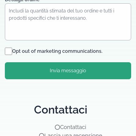
Opt out of marketing communications.
Invia messaggio
Contattaci
Contattaci
Lascia una recensione