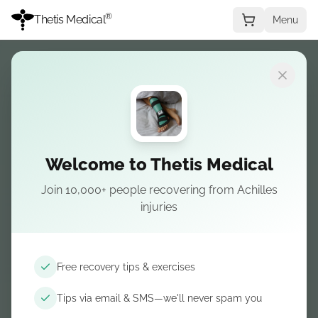
®
Thetis Medical
Menu
Welcome to Thetis Medical
Join 10,000+ people recovering from Achilles
injuries
Free recovery tips & exercises
Tips via email & SMS—we'll never spam you