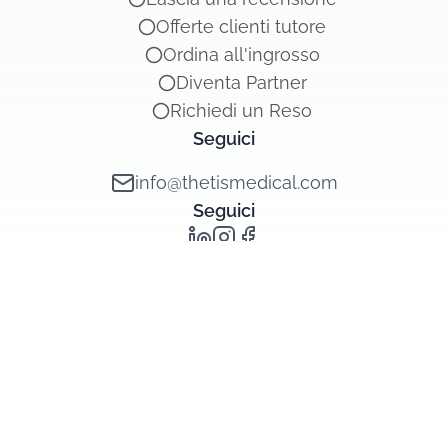
Offerte clienti tutore
Ordina all'ingrosso
Diventa Partner
Richiedi un Reso
Seguici
info@thetismedical.com
Seguici