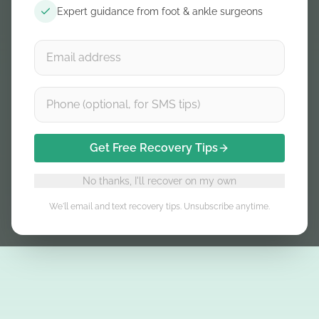
Expert guidance from foot & ankle surgeons
Get Free Recovery Tips
No thanks, I'll recover on my own
We'll email and text recovery tips. Unsubscribe anytime.