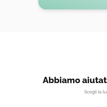
Abbiamo aiutato
Scegli la 