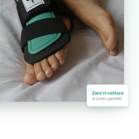
Zero ri-rotture
in 5.000+ pazienti