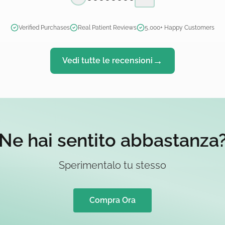
Previous slide
Next slide
Verified Purchases
Real Patient Reviews
5,000+ Happy Customers
→
Vedi tutte le recensioni
Ne hai sentito abbastanza
Sperimentalo tu stesso
Compra Ora