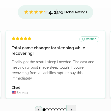
4.1
303 Global Ratings
Verified
Total game changer for sleeping while
recovering!
Finally got the restful sleep I needed. The cast and
heavy dirty boot made sleep tough. If you're
recovering from an achilles rupture buy this
immediately.
Chad
Nov 2024