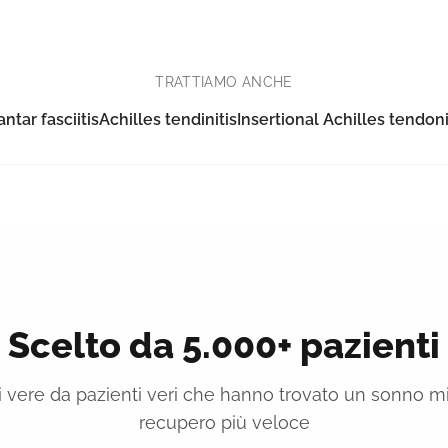
TRATTIAMO ANCHE
antar fasciitis
Achilles tendinitis
Insertional Achilles tendoni
Scelto da 5.000+ pazienti
 vere da pazienti veri che hanno trovato un sonno mi
recupero più veloce