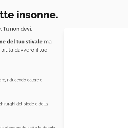
otte insonne.
. Tu non devi.
ne del tuo stivale
ma
aiuta davvero il tuo
rare, riducendo calore e
 chirurghi del piede e della