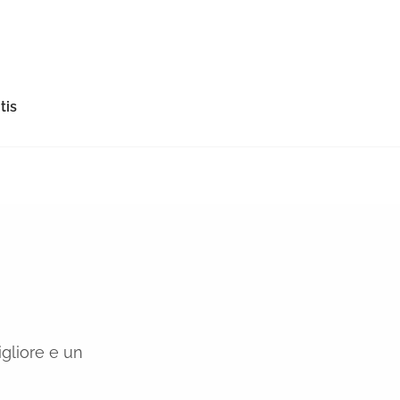
tis
gliore e un