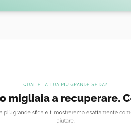
QUAL È LA TUA PIÙ GRANDE SFIDA?
 migliaia a recuperare. Co
tua più grande sfida e ti mostreremo esattamente co
aiutare.