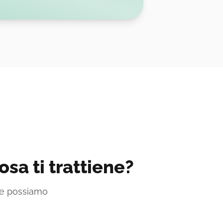
sa ti trattiene?
me possiamo