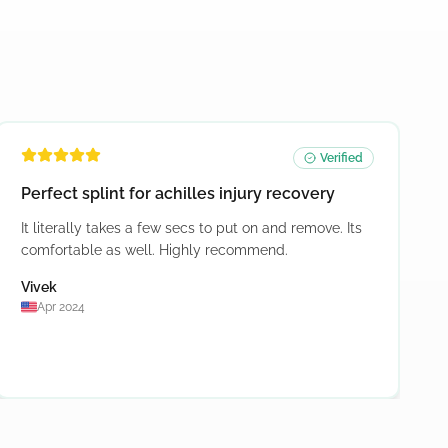
Verified
Perfect splint for achilles injury recovery
It literally takes a few secs to put on and remove. Its
comfortable as well. Highly recommend.
Vivek
Apr 2024