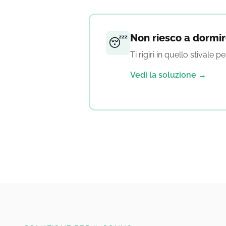
Non riesco a dormi
😴
Ti rigiri in quello stivale 
Vedi la soluzione →